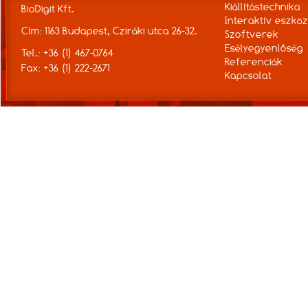
Kiállítástechnika
BioDigit Kft.
Interaktív eszkö
Cím: 1163 Budapest, Cziráki utca 26-32.
Szoftverek
Esélyegyenlőség
Tel.: +36 (1) 467-0764
Referenciák
Fax: +36 (1) 222-2671
Kapcsolat