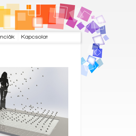
enciák
Kapcsolat