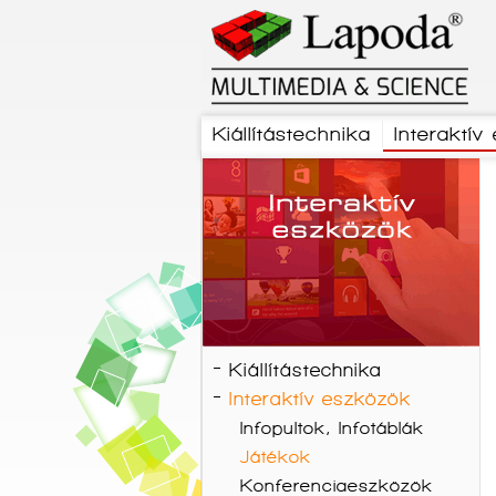
Kiállítástechnika
Interaktív
Kiállítástechnika
Interaktív eszközök
Infopultok, Infotáblák
Játékok
Konferenciaeszközök