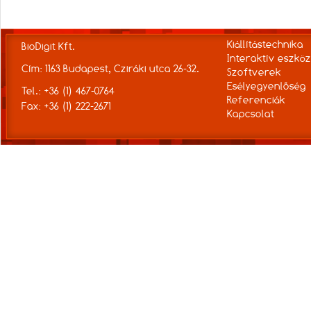
Kiállítástechnika
BioDigit Kft.
Interaktív eszkö
Cím: 1163 Budapest, Cziráki utca 26-32.
Szoftverek
Esélyegyenlőség
Tel.: +36 (1) 467-0764
Referenciák
Fax: +36 (1) 222-2671
Kapcsolat